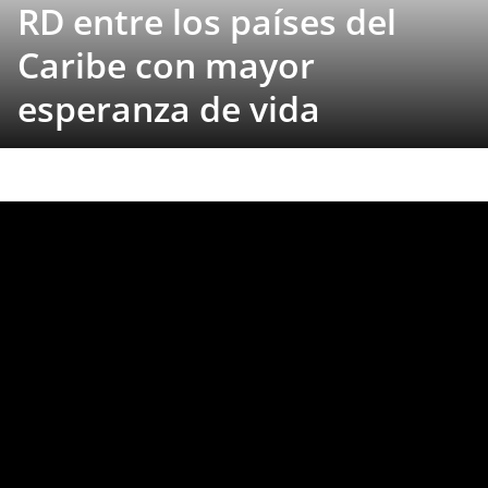
RD entre los países del
Caribe con mayor
esperanza de vida