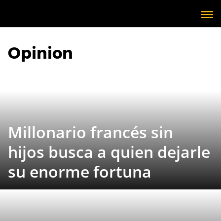
Opinion
Millonario francés sin
hijos busca a quien dejarle
su enorme fortuna