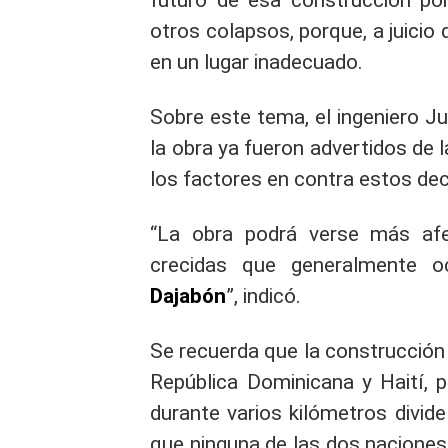
futuro de esa construcción por 
otros colapsos, porque, a juicio
en un lugar inadecuado.
Sobre este tema, el ingeniero J
la obra ya fueron advertidos de
los factores en contra estos dec
“La obra podrá verse más afec
crecidas que generalmente o
Dajabón
”, indicó.
Se recuerda que la construcción
República Dominicana y Haití, p
durante varios kilómetros divid
que ninguna de las dos naciones