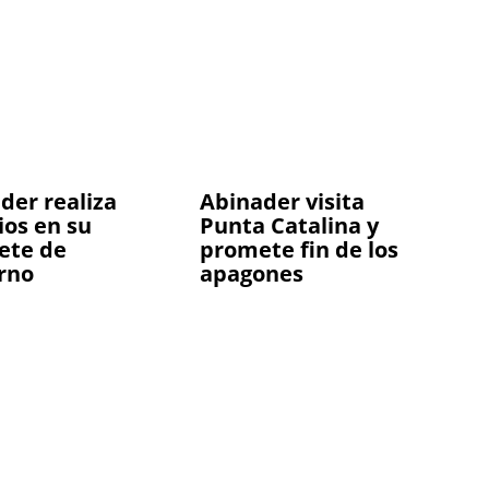
der realiza
Abinader visita
os en su
Punta Catalina y
ete de
promete fin de los
rno
apagones