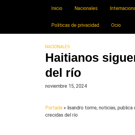
Inicio
Nacionales
Internacion
Politicas de privacidad
Ocio
NACIONALES
Haitianos sigue
del río
noviembre 15, 2024
Portada
» lisandro torrre, noticias, public
crecidas del río