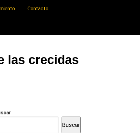
imiento
Contacto
e las crecidas
uscar
Buscar