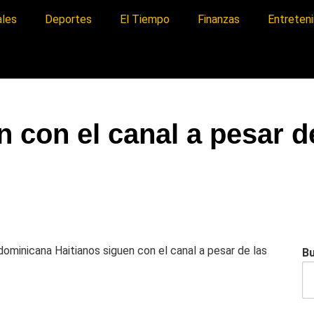
ales
Deportes
El Tiempo
Finanzas
Entreten
n con el canal a pesar d
a dominicana
Haitianos siguen con el canal a pesar de las
B