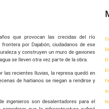
ños que provocan las crecidas del río
Cu
a frontera por Dajabón, ciudadanos de ese
D
aturaleza y construyen un muro de gaviones
 agua se lleven otra vez parte de la obra.
E
E
 las recientes lluvias, la represa quedó en
ecenas de haitianos se niegan a rendirse y
F
In
de ingenieros son desalentadores para el
N