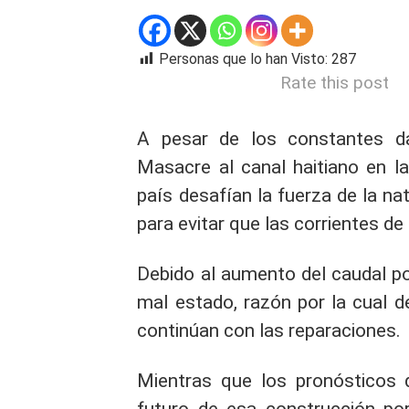
Personas que lo han Visto:
287
Rate this post
A pesar de los constantes da
Masacre al canal haitiano en l
país desafían la fuerza de la n
para evitar que las corrientes de
Debido al aumento del caudal por
mal estado, razón por la cual d
continúan con las reparaciones.
Mientras que los pronósticos 