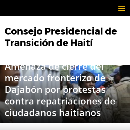
Consejo Presidencial de
Transición de Haití
Amenaza de cierre del
mercado fronterizo de
Dajabón por protestas
contra repatriaciones de
ciudadanos haitianos