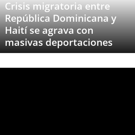
Crisis migratoria entre
República Dominicana y
Haití se agrava con
masivas deportaciones