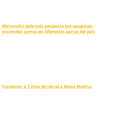
Marranzini pide más paciencia por apagones;
encienden gomas en diferentes partes del país
Condenan a 7 años de cárcel a Alexis Medina