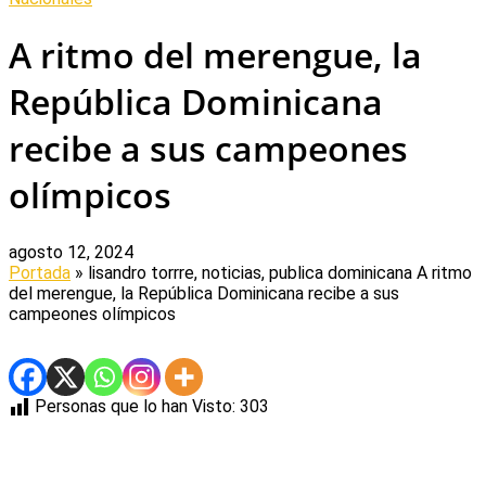
A ritmo del merengue, la
República Dominicana
recibe a sus campeones
olímpicos
agosto 12, 2024
Portada
» lisandro torrre, noticias, publica dominicana
A ritmo
del merengue, la República Dominicana recibe a sus
campeones olímpicos
Personas que lo han Visto:
303