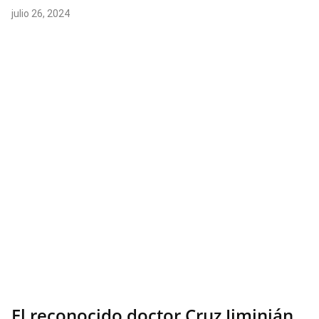
julio 26, 2024
El reconocido doctor Cruz Jiminián