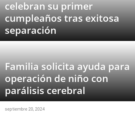
celebran su primer
cumpleaños tras exitosa
separación
Familia solicita ayuda para
operación de niño con
parálisis cerebral
septiembre 20, 2024