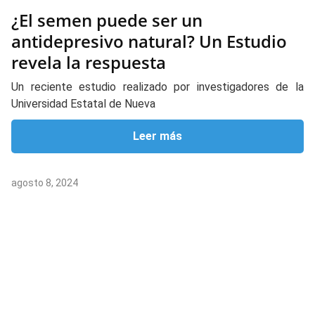
¿El semen puede ser un
antidepresivo natural? Un Estudio
revela la respuesta
Un reciente estudio realizado por investigadores de la
Universidad Estatal de Nueva
Leer más
agosto 8, 2024