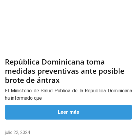
República Dominicana toma
medidas preventivas ante posible
brote de ántrax
El Ministerio de Salud Pública de la República Dominicana
ha informado que
Leer más
julio 22, 2024