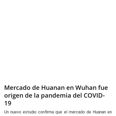
Mercado de Huanan en Wuhan fue
origen de la pandemia del COVID-
19
Un nuevo estudio confirma que el mercado de Huanan en