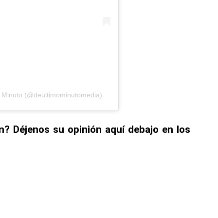
mo Minuto (@deultimominutomedia)
n? Déjenos su opinión aquí debajo en los