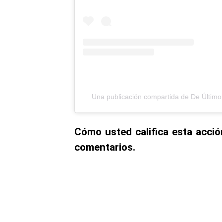
Una publicación compartida de De Últi
Cómo usted califica esta acció
comentarios.