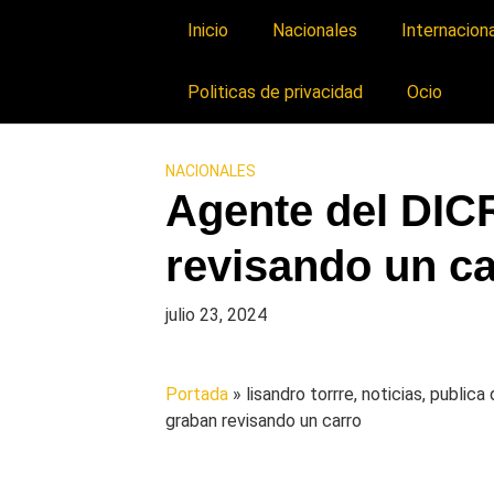
Inicio
Nacionales
Internacion
Politicas de privacidad
Ocio
NACIONALES
Agente del DIC
revisando un ca
julio 23, 2024
Portada
» lisandro torrre, noticias, public
graban revisando un carro