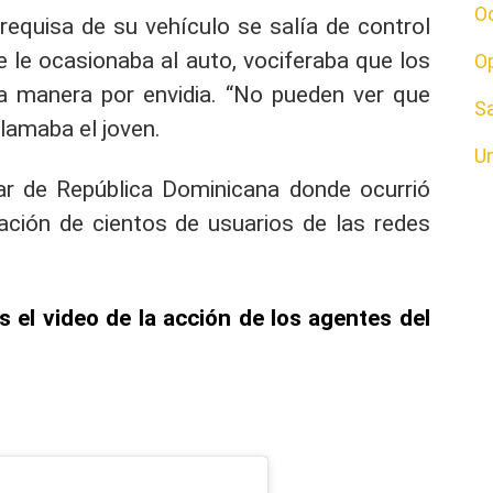
O
 requisa de su vehículo se salía de control
e le ocasionaba al auto, vociferaba que los
O
a manera por envidia. “No pueden ver que
S
clamaba el joven.
U
ar de República Dominicana donde ocurrió
ación de cientos de usuarios de las redes
 el video de la acción de los agentes del