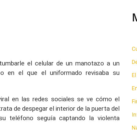
Cu
D
tumbarle el celular de un manotazo a un
o en el que el uniformado revisaba su
E
E
iral en las redes sociales se ve cómo el
F
ata de despegar el interior de la puerta del
In
su teléfono seguía captando la violenta
N