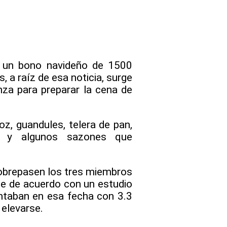
e un bono navideño de 1500
, a raíz de esa noticia, surge
nza para preparar la cena de
z, guandules, telera de pan,
ta y algunos sazones que
sobrepasen los tres miembros
ue de acuerdo con un estudio
ntaban en esa fecha con 3.3
 elevarse.