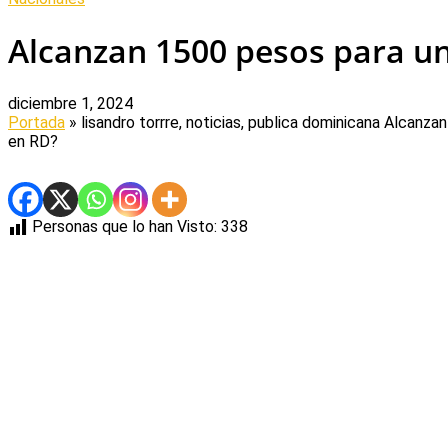
Alcanzan 1500 pesos para u
diciembre 1, 2024
Portada
» lisandro torrre, noticias, publica dominicana
Alcanzan
en RD?
Personas que lo han Visto:
338