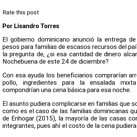
Rate this post
Por Lisandro Torres
El gobierno dominicano anunció la entrega d
pesos para familias de escasos recursos del país
la pregunta de, ¿si esa cantidad de dinero alca
Nochebuena de este 24 de diciembre?
Con esa ayuda los beneficiarios comprarían arro
pollo, ingredientes para la ensalada mix
compondrían una cena básica para esa noche.
El asunto pudiera complicarse en familias que 
como es el caso de las familias dominicanas q
de Enhogar (2015), la mayoría de las casas co
integrantes, pues ahí el costo de la cena pudiera