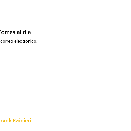
orres al dia
 correo electrónico.
Frank Rainieri