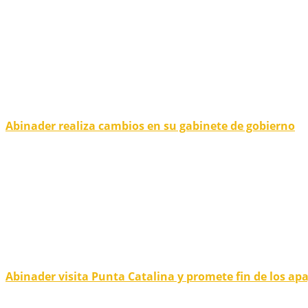
Abinader realiza cambios en su gabinete de gobierno
Abinader visita Punta Catalina y promete fin de los ap