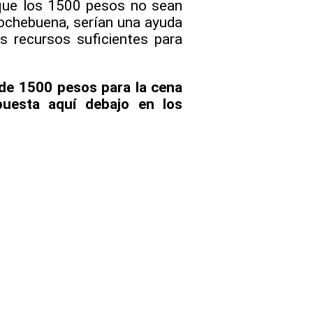
nque los 1500 pesos no sean
Nochebuena, serían una ayuda
s recursos suficientes para
 de 1500 pesos para la cena
puesta aquí debajo en los