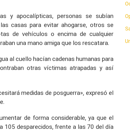
O
s y apocalípticas, personas se subían
O
las casas para evitar ahogarse, otros se
S
tas de vehículos o encima de cualquier
U
eraban una mano amiga que los rescatara.
gua al cuello hacían cadenas humanas para
contraban otras víctimas atrapadas y así
cesitará medidas de posguerra», expresó el
e.
umentar de forma considerable, ya que el
 105 desparecidos, frente a las 70 del día