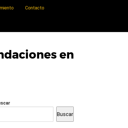
imiento
Contacto
undaciones en
uscar
Buscar