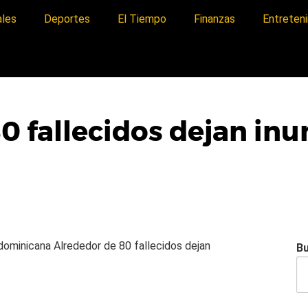
ales
Deportes
El Tiempo
Finanzas
Entreten
0 fallecidos dejan in
a dominicana
Alrededor de 80 fallecidos dejan
B