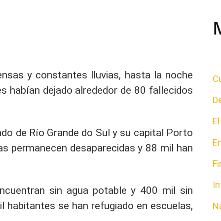
ensas y constantes lluvias, hasta la noche
Cu
s habían dejado alrededor de 80 fallecidos
D
E
do de Río Grande do Sul y su capital Porto
E
as permanecen desaparecidas y 88 mil han
F
In
cuentran sin agua potable y 400 mil sin
il habitantes se han refugiado en escuelas,
N