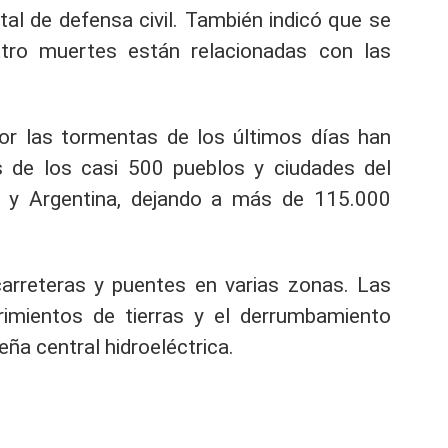
atal de defensa civil. También indicó que se
atro muertes están relacionadas con las
or las tormentas de los últimos días han
 de los casi 500 pueblos y ciudades del
y y Argentina, dejando a más de 115.000
arreteras y puentes en varias zonas. Las
rimientos de tierras y el derrumbamiento
ña central hidroeléctrica.