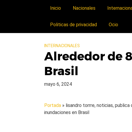
Inicio
Nacionales
Internacion
Politicas de privacidad
Ocio
INTERNACIONALES
Alrededor de 8
Brasil
mayo 6, 2024
Portada
» lisandro torrre, noticias, public
inundaciones en Brasil