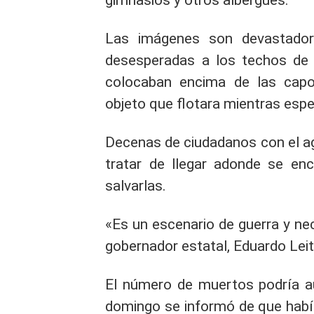
gimnasios y otros albergues.
Las imágenes son devastadora
desesperadas a los techos de 
colocaban encima de las capo
objeto que flotara mientras esp
Decenas de ciudadanos con el a
tratar de llegar adonde se en
salvarlas.
«Es un escenario de guerra y ne
gobernador estatal, Eduardo Leit
El número de muertos podría a
domingo se informó de que había