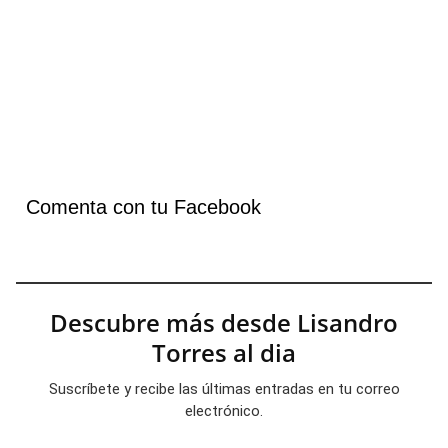
Comenta con tu Facebook
Descubre más desde Lisandro
Torres al dia
Suscríbete y recibe las últimas entradas en tu correo
electrónico.