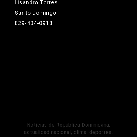
Lisandro Torres
Santo Domingo
829-404-0913
Noticias de República Dominicana,
actualidad nacional, clima, deportes,