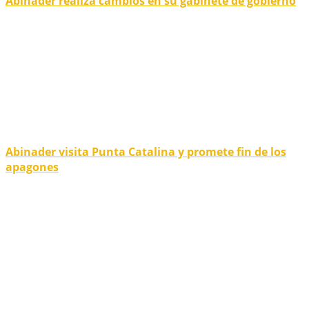
Abinader realiza cambios en su gabinete de gobierno
Abinader visita Punta Catalina y promete fin de los
apagones