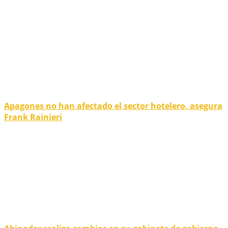
Apagones no han afectado el sector hotelero, asegura
Frank Rainieri