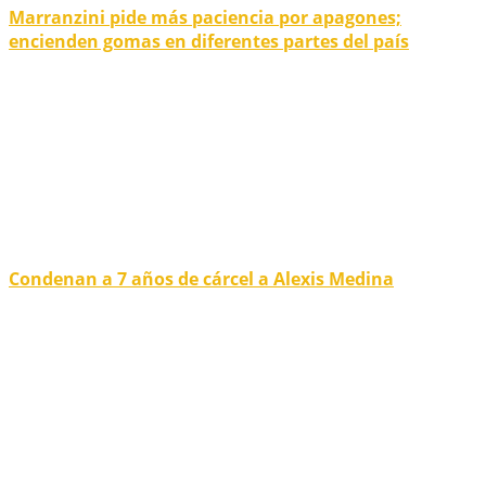
Marranzini pide más paciencia por apagones;
encienden gomas en diferentes partes del país
Condenan a 7 años de cárcel a Alexis Medina