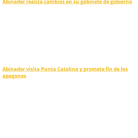
Abinader realiza cambios en su gabinete de gobierno
Abinader visita Punta Catalina y promete fin de los
apagones