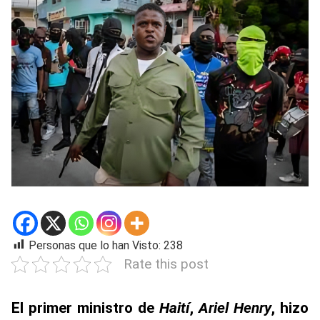
Personas que lo han Visto:
238
Rate this post
El primer ministro de
Haití
,
Ariel Henry
, hizo