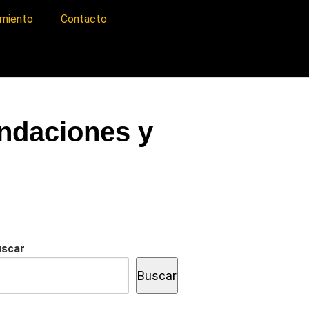
imiento
Contacto
undaciones y
uscar
Buscar