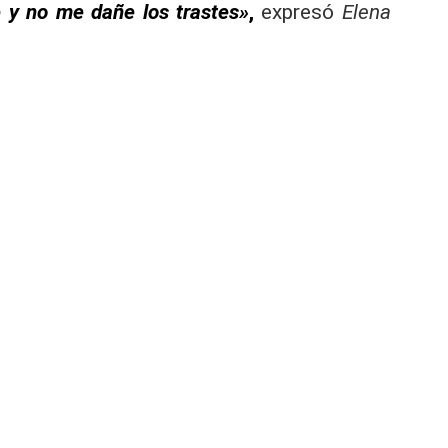
 y no me dañe los trastes»
,
expresó
Elena