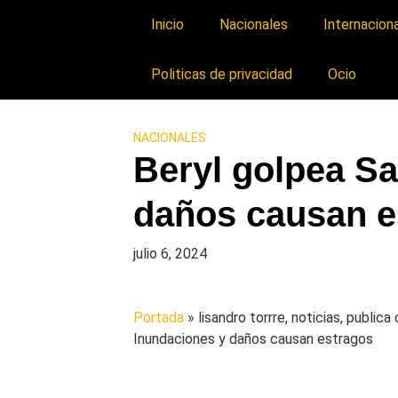
Inicio
Nacionales
Internacion
Politicas de privacidad
Ocio
NACIONALES
Beryl golpea S
daños causan e
julio 6, 2024
Portada
» lisandro torrre, noticias, public
Inundaciones y daños causan estragos