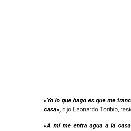
«Yo lo que hago es que me tranc
casa»
,
dijo Leonardo Toribio, res
«A mí me entra agua a la casa