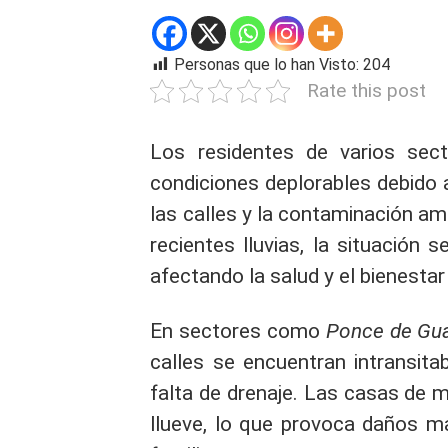
Personas que lo han Visto:
204
Rate this post
Los residentes de varios sec
condiciones deplorables debido 
las calles y la contaminación am
recientes lluvias, la situación
afectando la salud y el bienesta
En sectores como
Ponce de Guar
calles se encuentran intransita
falta de drenaje. Las casas de 
llueve, lo que provoca daños ma