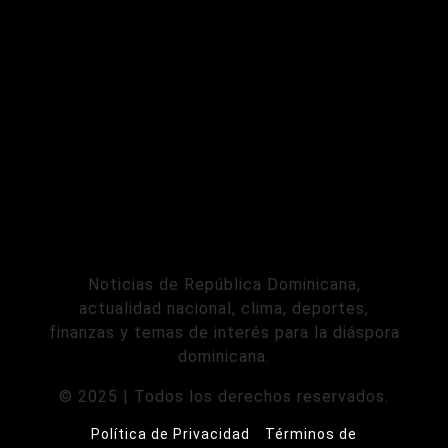
Noticias de República Dominicana,
actualidad nacional, clima, deportes,
finanzas y temas de interés para la diáspora
dominicana.
© 2025 | Todos los derechos reservados.
Política de Privacidad
Términos de