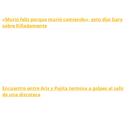
«Murió feliz porque murió comiendo», esto dijo Gary
sobre Killadamente
Encuentro entre Aris y Pajita termina a golpes al salir
de una discoteca