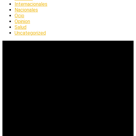
Internacionales
Nacionales
Ocio
Opinion
Salud
Uncategorized