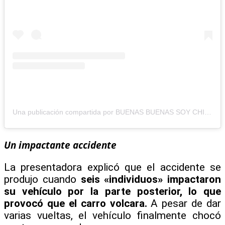
Una publicación compartida por BUENAS BUENAS SOY CHIKYBOMBOM (@chikybombomreal)
Un impactante accidente
La presentadora explicó que el accidente se
produjo cuando
seis «individuos» impactaron
su vehículo por la parte posterior, lo que
provocó que el carro volcara.
A pesar de dar
varias vueltas, el vehículo finalmente chocó