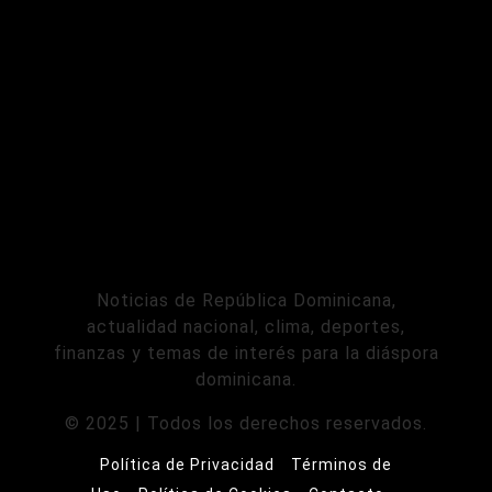
Noticias de República Dominicana,
actualidad nacional, clima, deportes,
finanzas y temas de interés para la diáspora
dominicana.
© 2025 | Todos los derechos reservados.
Política de Privacidad
Términos de