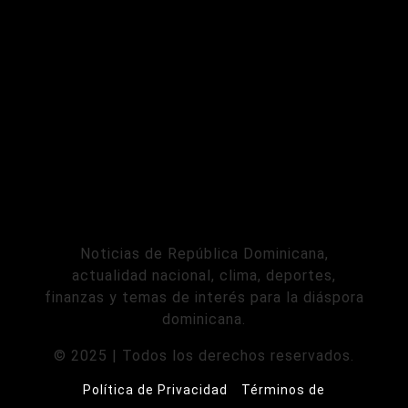
Noticias de República Dominicana,
actualidad nacional, clima, deportes,
finanzas y temas de interés para la diáspora
dominicana.
© 2025 | Todos los derechos reservados.
Política de Privacidad
Términos de