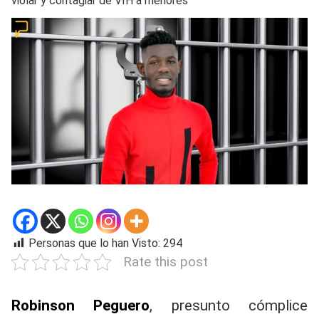
violar y contagiar de VIH a menores
Personas que lo han Visto:
294
Rate this post
Robinson Peguero
, presunto cómplice