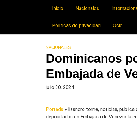
Inicio
Nacionales
Internacion
Politicas de privacidad
Ocio
NACIONALES
Dominicanos po
Embajada de Ve
julio 30, 2024
Portada
» lisandro torrre, noticias, public
depositados en Embajada de Venezuela en