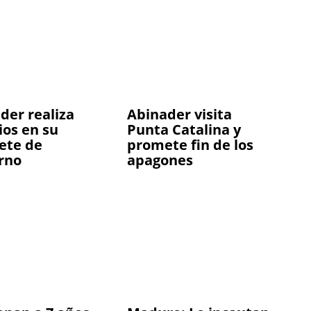
der realiza
Abinader visita
os en su
Punta Catalina y
ete de
promete fin de los
rno
apagones