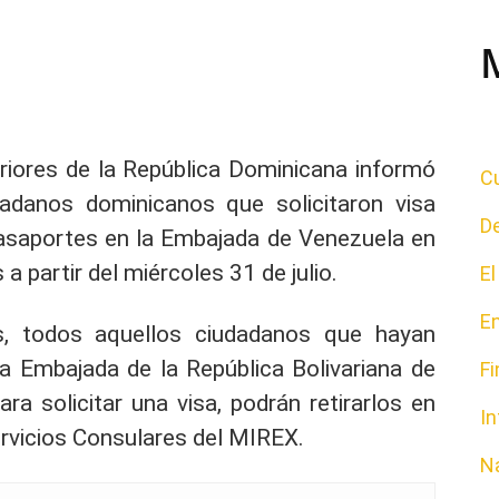
eriores de la República Dominicana informó
Cu
adanos dominicanos que solicitaron visa
D
asaportes en la Embajada de Venezuela en
a partir del miércoles 31 de julio.
E
E
es, todos aquellos ciudadanos que hayan
a Embajada de la República Bolivariana de
F
 solicitar una visa, podrán retirarlos en
In
Servicios Consulares del MIREX.
N