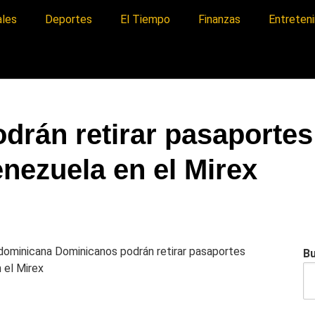
ales
Deportes
El Tiempo
Finanzas
Entreten
drán retirar pasaportes
nezuela en el Mirex
a dominicana
Dominicanos podrán retirar pasaportes
B
 el Mirex