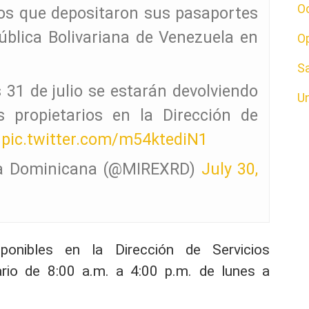
O
os que depositaron sus pasaportes
ública Bolivariana de Venezuela en
O
S
s 31 de julio se estarán devolviendo
U
propietarios en la Dirección de
…
pic.twitter.com/m54ktediN1
ica Dominicana (@MIREXRD)
July 30,
onibles en la Dirección de Servicios
rio de 8:00 a.m. a 4:00 p.m. de lunes a