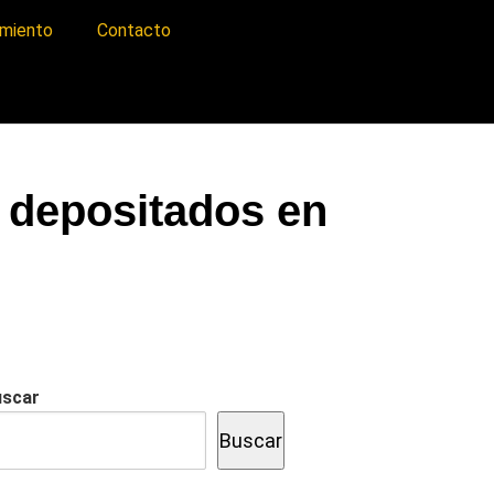
imiento
Contacto
 depositados en
uscar
Buscar