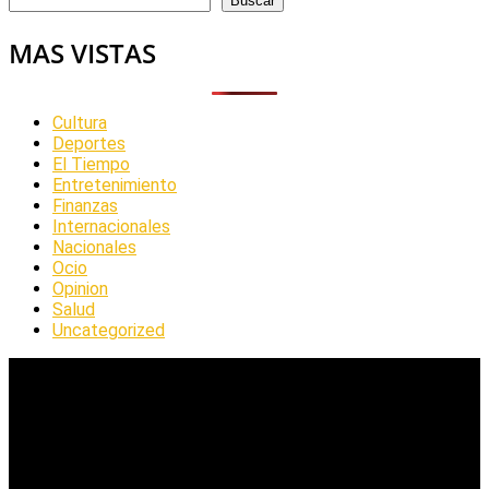
Buscar
MAS VISTAS
Cultura
Deportes
El Tiempo
Entretenimiento
Finanzas
Internacionales
Nacionales
Ocio
Opinion
Salud
Uncategorized