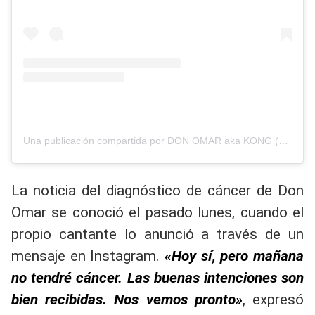
Una publicación compartida por DON OMAR aka KONG (@donomar)
La noticia del diagnóstico de cáncer de Don
Omar se conoció el pasado lunes, cuando el
propio cantante lo anunció a través de un
mensaje en Instagram.
«Hoy sí, pero mañana
no tendré cáncer. Las buenas intenciones son
bien recibidas. Nos vemos pronto»
, expresó