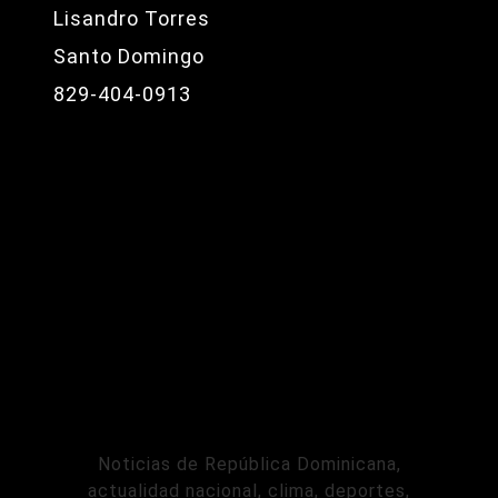
Lisandro Torres
Santo Domingo
829-404-0913
Noticias de República Dominicana,
actualidad nacional, clima, deportes,