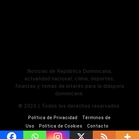
Noticias de República Dominicana,
actualidad nacional, clima, deportes,
finanzas y temas de interés para la diáspora
dominicana.
© 2025 | Todos los derechos reservados.
Política de Privacidad
Términos de
Uso
Política de Cookies
Contacto