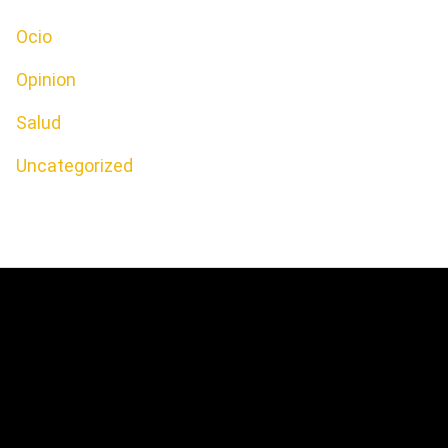
Ocio
Opinion
Salud
Uncategorized