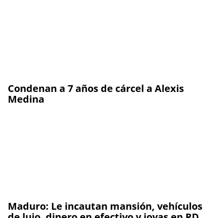
Condenan a 7 años de cárcel a Alexis
Medina
Maduro: Le incautan mansión, vehículos
de lujo, dinero en efectivo y joyas en RD