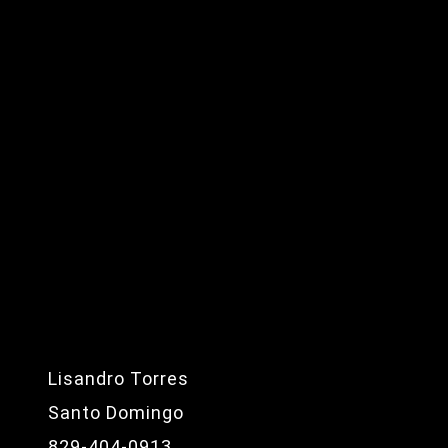
Lisandro Torres
Santo Domingo
829-404-0913