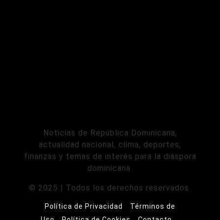
Noticias de República Dominicana,
actualidad nacional, clima, deportes,
finanzas y temas de interés para la diáspora
dominicana.
© 2025 | Todos los derechos reservados.
Política de Privacidad
Términos de
Uso
Política de Cookies
Contacto