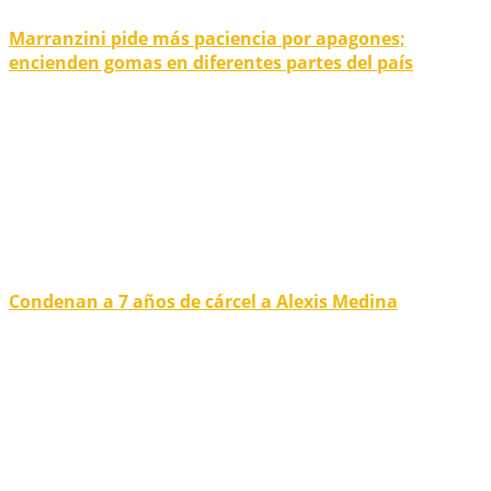
Marranzini pide más paciencia por apagones;
encienden gomas en diferentes partes del país
Condenan a 7 años de cárcel a Alexis Medina