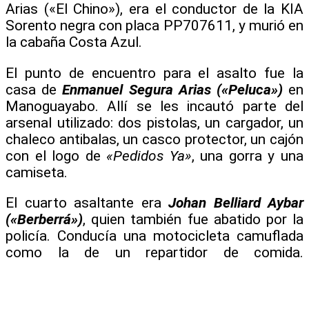
Arias («El Chino»), era el conductor de la KIA
Sorento negra con placa PP707611, y murió en
la cabaña Costa Azul.
El punto de encuentro para el asalto fue la
casa de
Enmanuel Segura Arias («Peluca»)
en
Manoguayabo. Allí se les incautó parte del
arsenal utilizado: dos pistolas, un cargador, un
chaleco antibalas, un casco protector, un cajón
con el logo de
«Pedidos Ya»
, una gorra y una
camiseta.
El cuarto asaltante era
Johan Belliard Aybar
(«Berberrá»)
, quien también fue abatido por la
policía. Conducía una motocicleta camuflada
como la de un repartidor de comida.