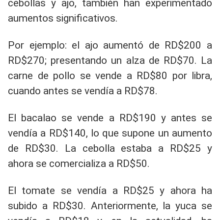
cebollas y ajo, también han experimentado
aumentos significativos.
Por ejemplo: el ajo aumentó de RD$200 a
RD$270; presentando un alza de RD$70. La
carne de pollo se vende a RD$80 por libra,
cuando antes se vendía a RD$78.
El bacalao se vende a RD$190 y antes se
vendía a RD$140, lo que supone un aumento
de RD$30. La cebolla estaba a RD$25 y
ahora se comercializa a RD$50.
El tomate se vendía a RD$25 y ahora ha
subido a RD$30. Anteriormente, la yuca se