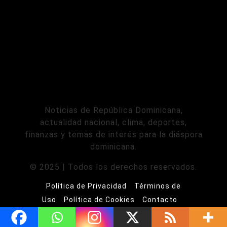
Noticias de República Dominicana,
actualidad nacional, clima, deportes,
finanzas y temas de interés para la diáspora
dominicana.
© 2025 | Todos los derechos reservados.
Política de Privacidad
Términos de
Uso
Política de Cookies
Contacto