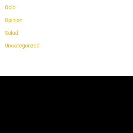
Ocio
Opinion
Salud
Uncategorized