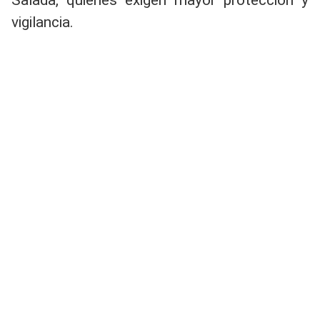
Salada, quienes exigen mayor protección y
vigilancia.