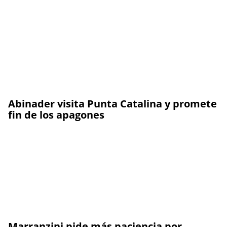
Abinader visita Punta Catalina y promete
fin de los apagones
Marranzini pide más paciencia por