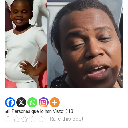
Personas que lo han Visto:
318
Rate this post