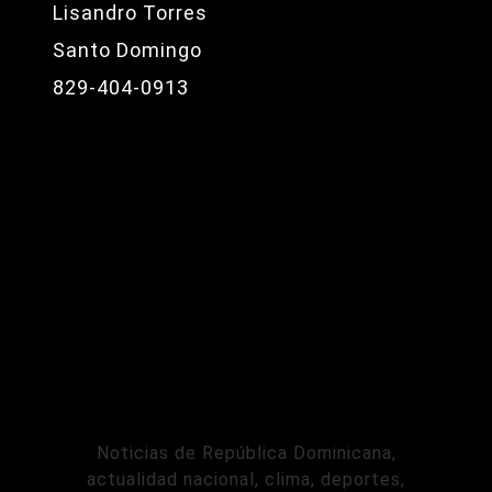
Lisandro Torres
Santo Domingo
829-404-0913
Noticias de República Dominicana,
actualidad nacional, clima, deportes,