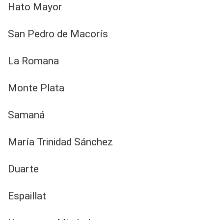
​Hato Mayor
​San Pedro de Macorís
​La Romana
​Monte Plata
​Samaná
​María Trinidad Sánchez
​Duarte
​Espaillat