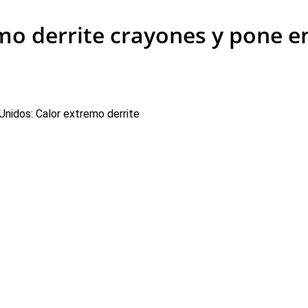
mo derrite crayones y pone en
Unidos: Calor extremo derrite