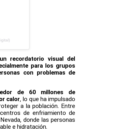
gital)
n recordatorio visual del
pecialmente para los grupos
ersonas con problemas de
dedor de 60 millones de
or calor
, lo que ha impulsado
oteger a la población. Entre
centros de enfriamiento de
 Nevada, donde las personas
able e hidratación.