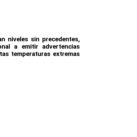
n niveles sin precedentes,
nal a emitir advertencias
stas temperaturas extremas