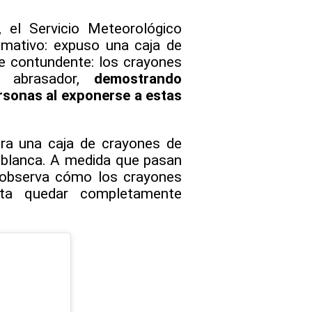
, el Servicio Meteorológico
amativo: expuso una caja de
ue contundente: los crayones
r abrasador,
demostrando
rsonas al exponerse a estas
tra una caja de crayones de
 blanca. A medida que pasan
e observa cómo los crayones
sta quedar completamente