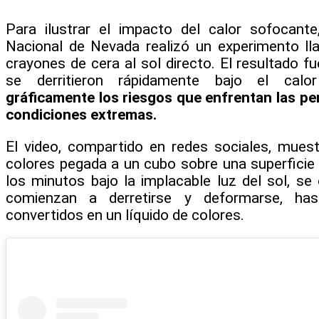
Para ilustrar el impacto del calor sofocante
Nacional de Nevada realizó un experimento ll
crayones de cera al sol directo. El resultado f
se derritieron rápidamente bajo el calo
gráficamente los riesgos que enfrentan las pe
condiciones extremas.
El video, compartido en redes sociales, mues
colores pegada a un cubo sobre una superficie
los minutos bajo la implacable luz del sol, s
comienzan a derretirse y deformarse, ha
convertidos en un líquido de colores.