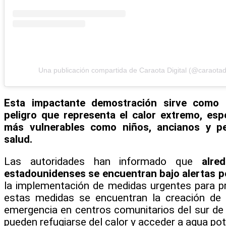
Una publicación compartida de Caraota Digital (@caraotadi
Esta impactante demostración sirve como u
peligro que representa el calor extremo, es
más vulnerables como niños, ancianos y p
salud.
Las autoridades han informado que
alre
estadounidenses se encuentran bajo alertas p
la implementación de medidas urgentes para pr
estas medidas se encuentran la creación de 
emergencia en centros comunitarios del sur de
pueden refugiarse del calor y acceder a agua pot