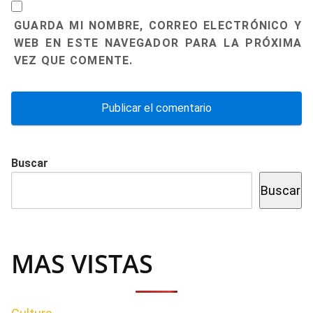
GUARDA MI NOMBRE, CORREO ELECTRÓNICO Y
WEB EN ESTE NAVEGADOR PARA LA PRÓXIMA
VEZ QUE COMENTE.
Buscar
Buscar
MAS VISTAS