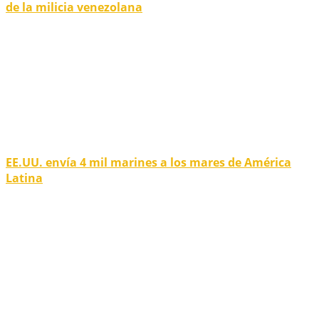
de la milicia venezolana
EE.UU. envía 4 mil marines a los mares de América
Latina