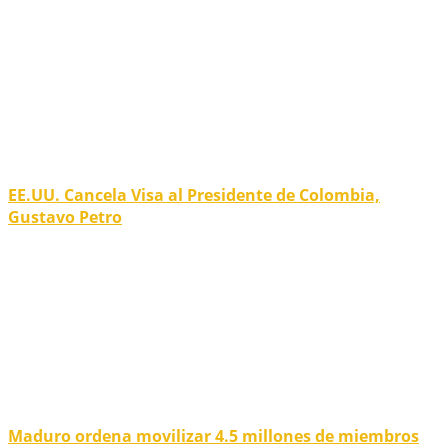
EE.UU. Cancela Visa al Presidente de Colombia,
Gustavo Petro
Maduro ordena movilizar 4.5 millones de miembros