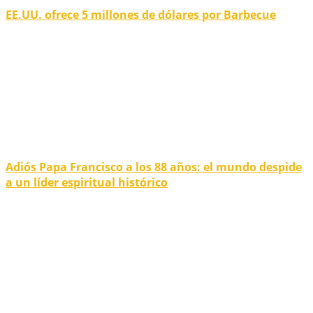
EE.UU. ofrece 5 millones de dólares por Barbecue
Adiós Papa Francisco a los 88 años: el mundo despide
a un líder espiritual histórico