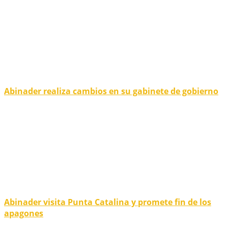
Abinader realiza cambios en su gabinete de gobierno
Abinader visita Punta Catalina y promete fin de los
apagones