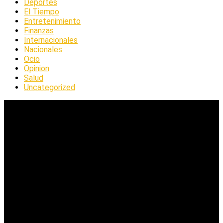
Deportes
El Tiempo
Entretenimiento
Finanzas
Internacionales
Nacionales
Ocio
Opinion
Salud
Uncategorized