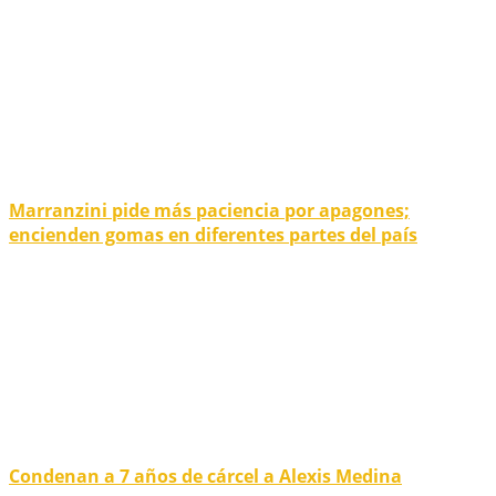
Marranzini pide más paciencia por apagones;
encienden gomas en diferentes partes del país
Condenan a 7 años de cárcel a Alexis Medina