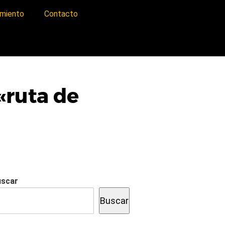
imiento
Contacto
«ruta de
uscar
Buscar