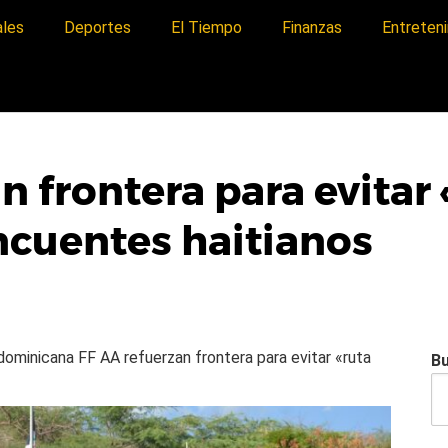
ales
Deportes
El Tiempo
Finanzas
Entreten
n frontera para evitar 
ncuentes haitianos
a dominicana
FF AA refuerzan frontera para evitar «ruta
B