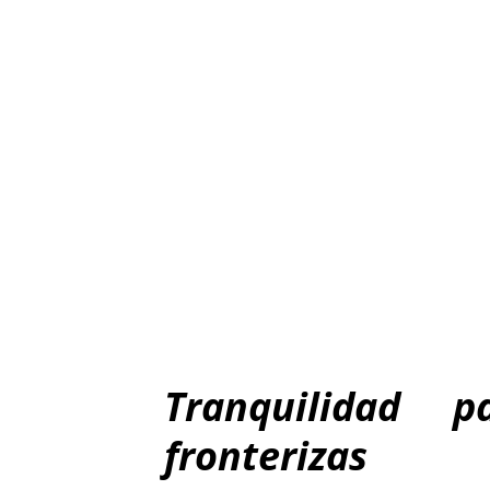
Tranquilidad p
fronterizas