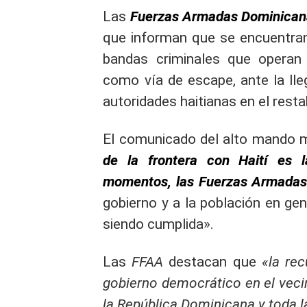
Las
Fuerzas Armadas Dominican
que informan que se encuentra
bandas criminales que operan e
como vía de escape, ante la lle
autoridades haitianas en el resta
El comunicado del alto mando mi
de la frontera con Haití es l
momentos, las Fuerzas Armadas
gobierno y a la población en ge
siendo cumplida».
Las
FFAA
destacan que
«la rec
gobierno democrático en el veci
la República Dominicana y toda la