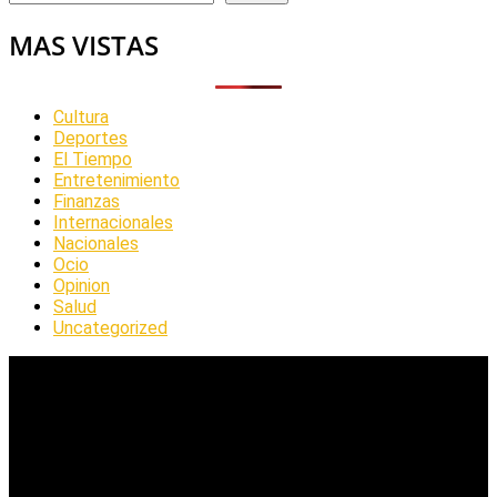
MAS VISTAS
Cultura
Deportes
El Tiempo
Entretenimiento
Finanzas
Internacionales
Nacionales
Ocio
Opinion
Salud
Uncategorized