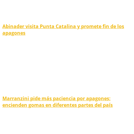
Abinader visita Punta Catalina y promete fin de los
apagones
Marranzini pide más paciencia por apagones;
encienden gomas en diferentes partes del país