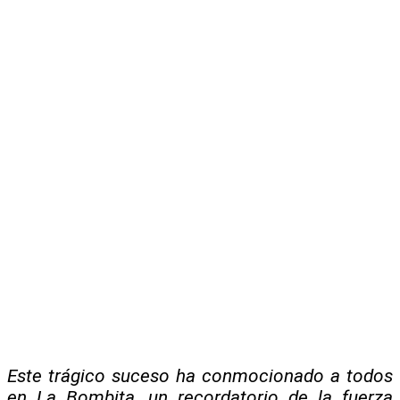
Este trágico suceso ha conmocionado a todos
en La Bombita, un recordatorio de la fuerza