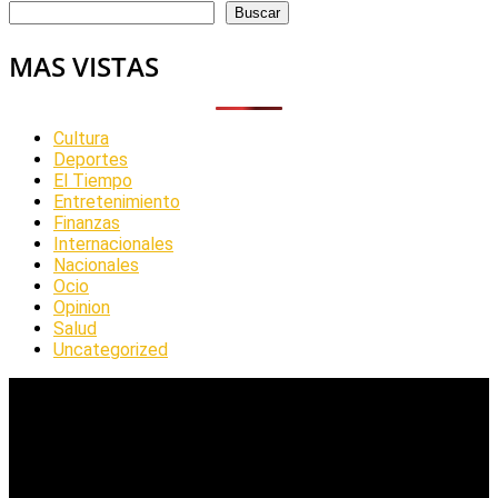
Buscar
MAS VISTAS
Cultura
Deportes
El Tiempo
Entretenimiento
Finanzas
Internacionales
Nacionales
Ocio
Opinion
Salud
Uncategorized