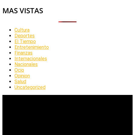
MAS VISTAS
Cultura
Deportes
El Tiempo
Entretenimiento
Finanzas
Internacionales
Nacionales
Ocio
Opinion
Salud
Uncategorized