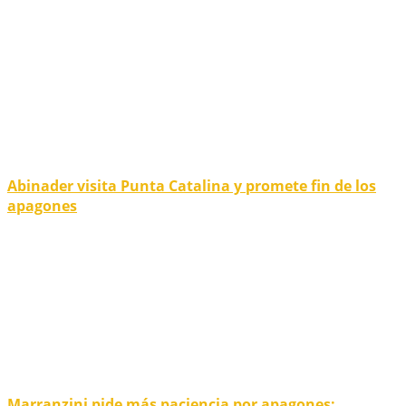
Abinader visita Punta Catalina y promete fin de los
apagones
Marranzini pide más paciencia por apagones;