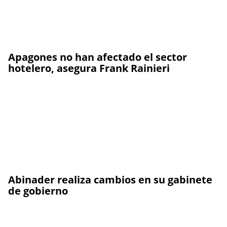
Apagones no han afectado el sector
hotelero, asegura Frank Rainieri
Abinader realiza cambios en su gabinete
de gobierno