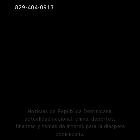
829-404-0913
Noticias de República Dominicana,
actualidad nacional, clima, deportes,
finanzas y temas de interés para la diáspora
dominicana.