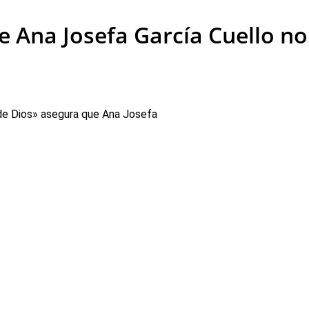
ue Ana Josefa García Cuello n
 de Dios» asegura que Ana Josefa