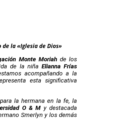
de la «Iglesia de Dios»
gación Monte Moriah
de los
ida de la niña
Elianna Frías
 estamos acompañando a la
resenta esta significativa
para la hermana en la fe, la
versidad O & M
y destacada
 hermano Smerlyn y los demás