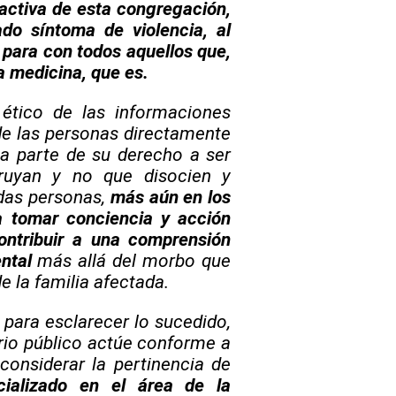
ctiva de esta congregación,
do síntoma de violencia, al
 para con todos aquellos que,
a medicina, que es.
 ético de las informaciones
de las personas directamente
a parte de su derecho a ser
ruyan y no que disocien y
das personas,
más aún en los
a tomar conciencia y acción
ontribuir a una comprensión
ental
más allá del morbo que
 la familia afectada.
o para esclarecer lo sucedido,
erio público actúe conforme a
considerar la pertinencia de
cializado en el área de la