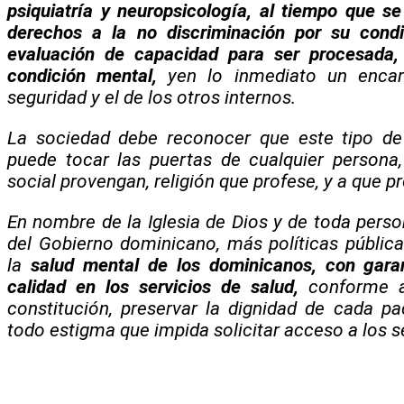
psiquiatría y neuropsicología, al tiempo que se
derechos a la no discriminación por su cond
evaluación de capacidad para ser procesada
condición mental,
yen lo inmediato un encar
seguridad y el de los otros internos.
La sociedad debe reconocer que este tipo de 
puede tocar las puertas de cualquier persona
social provengan, religión que profese, y a que p
En nombre de la Iglesia de Dios y de toda per
del Gobierno dominicano, más políticas pública
la
salud mental de los dominicanos, con garan
calidad en los servicios de salud,
conforme a 
constitución, preservar la dignidad de cada pa
todo estigma que impida solicitar acceso a los s