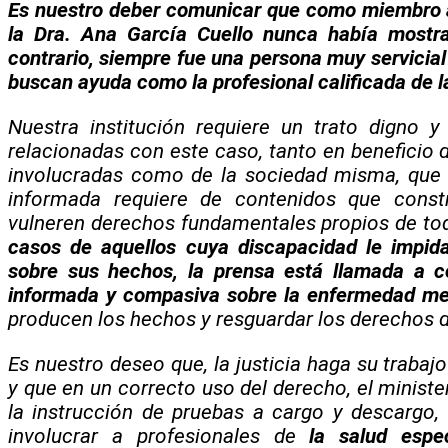
Es nuestro deber comunicar que como miembro a
la Dra. Ana García Cuello nunca había mostra
contrario, siempre fue una persona muy servicial
buscan ayuda como la profesional calificada de l
Nuestra institución requiere un trato digno y
relacionadas con este caso, tanto en beneficio 
involucradas como de la sociedad misma, que 
informada requiere de contenidos que const
vulneren derechos fundamentales propios de to
casos de aquellos cuya discapacidad le impid
sobre sus hechos, la prensa está llamada a c
informada y compasiva sobre la enfermedad m
producen los hechos y resguardar los derechos de
Es nuestro deseo que, la justicia haga su trabaj
y que en un correcto uso del derecho, el minist
la instrucción de pruebas a cargo y descargo, 
involucrar a profesionales de
la salud espe