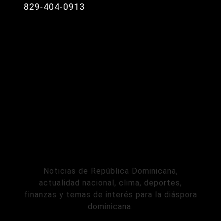
829-404-0913
Noticias de República Dominicana,
actualidad nacional, clima, deportes,
finanzas y temas de interés para la diáspora
dominicana.