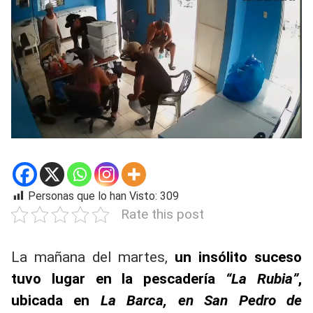
Personas que lo han Visto:
309
Rate this post
La mañana del martes,
un insólito suceso
tuvo lugar en la pescadería
“La Rubia”
,
ubicada en
La Barca, en San Pedro de