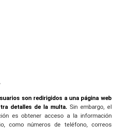
?
usuarios son redirigidos a una página web
tra detalles de la multa.
Sin embargo, el
ción es obtener acceso a la información
rio, como números de teléfono, correos