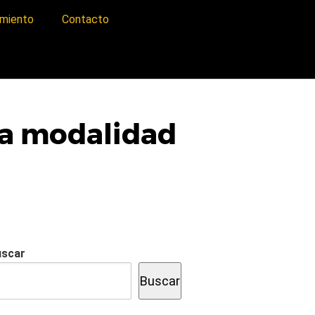
imiento
Contacto
eva modalidad
uscar
Buscar