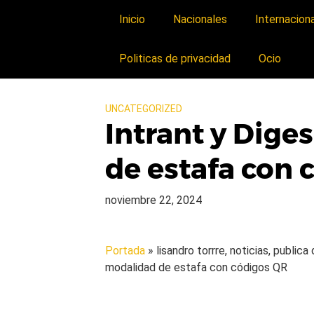
Inicio
Nacionales
Internacion
Politicas de privacidad
Ocio
UNCATEGORIZED
Intrant y Dige
de estafa con 
noviembre 22, 2024
Portada
» lisandro torrre, noticias, public
modalidad de estafa con códigos QR