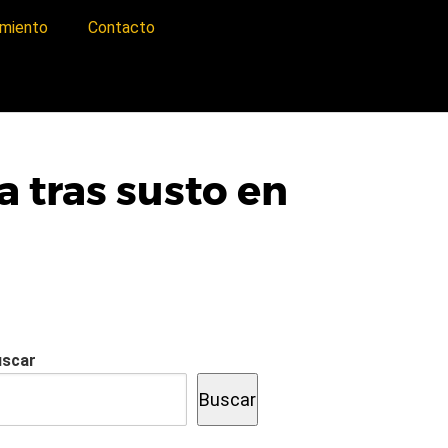
imiento
Contacto
a tras susto en
uscar
Buscar