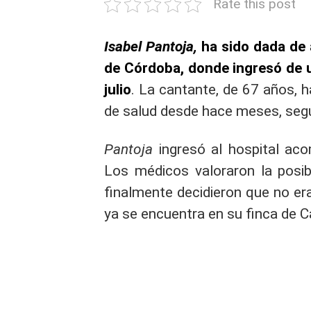
Rate this post
Isabel Pantoja,
ha sido dada de a
de Córdoba, donde ingresó de u
julio
. La cantante, de 67 años, 
de salud desde hace meses, seg
Pantoja
ingresó al hospital a
Los médicos valoraron la posibi
finalmente decidieron que no e
ya se encuentra en su finca de 