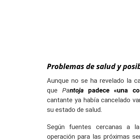
Problemas de salud y posi
Aunque no se ha revelado la ca
que
Pa
ntoja
padece «una comp
cantante ya había cancelado var
su estado de salud.
Según fuentes cercanas a la
operación para las próximas se