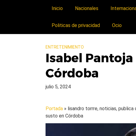
Inicio
Nacionales
Internacion
Politicas de privacidad
Ocio
ENTRETENIMIENTO
Isabel Pantoja 
Córdoba
julio 5, 2024
Portada
» lisandro torrre, noticias, public
susto en Córdoba