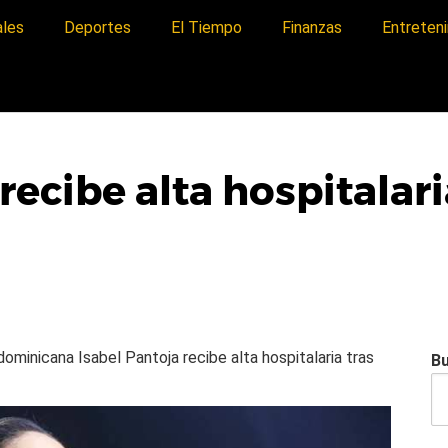
ales
Deportes
El Tiempo
Finanzas
Entreten
recibe alta hospitalari
a dominicana
Isabel Pantoja recibe alta hospitalaria tras
B