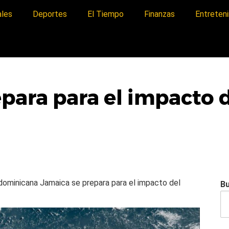
ales
Deportes
El Tiempo
Finanzas
Entreten
para para el impacto 
a dominicana
Jamaica se prepara para el impacto del
B