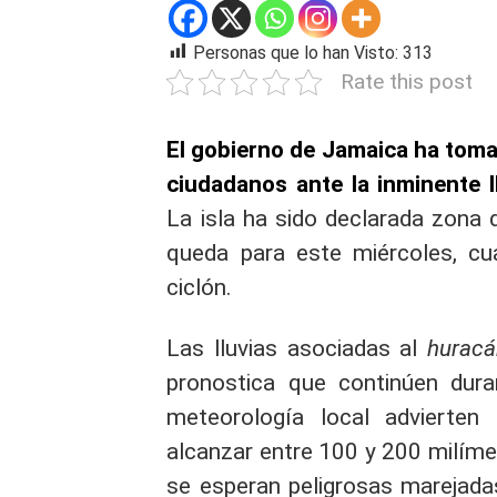
Personas que lo han Visto:
313
Rate this post
El gobierno de Jamaica ha toma
ciudadanos ante la inminente l
La isla ha sido declarada zona
queda para este miércoles, c
ciclón.
Las lluvias asociadas al
huracá
pronostica que continúen dur
meteorología local advierten 
alcanzar entre 100 y 200 milíme
se esperan peligrosas marejadas