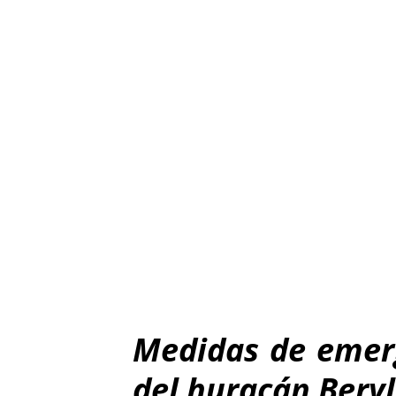
Medidas de emer
del huracán Beryl