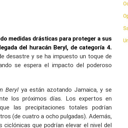
O
O
S
do medidas drásticas para proteger a sus
U
legada del huracán Beryl, de categoría 4.
 de desastre y se ha impuesto un toque de
uando se espera el impacto del poderoso
n Beryl
ya están azotando Jamaica, y se
ante los próximos días. Los expertos en
que las precipitaciones totales podrían
tros (de cuatro a ocho pulgadas). Además,
 ciclónicas que podrían elevar el nivel del