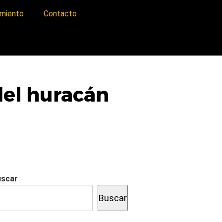
imiento
Contacto
del huracán
uscar
Buscar