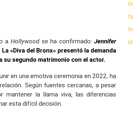
O
O
S
do a
Hollywood
se ha confirmado:
Jennifer
U
.
La «Diva del Bronx» presentó la demanda
 a su segundo matrimonio con el actor.
a unir en una emotiva ceremonia en 2022, ha
 relación. Según fuentes cercanas, a pesar
 mantener la llama viva, las diferencias
ar esta difícil decisión.