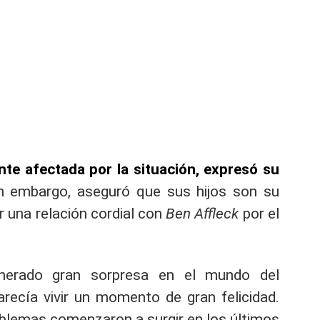
nte afectada por la situación, expresó su
 embargo, aseguró que sus hijos son su
 una relación cordial con
Ben Affleck
por el
enerado gran sorpresa en el mundo del
arecía vivir un momento de gran felicidad.
blemas comenzaron a surgir en los últimos