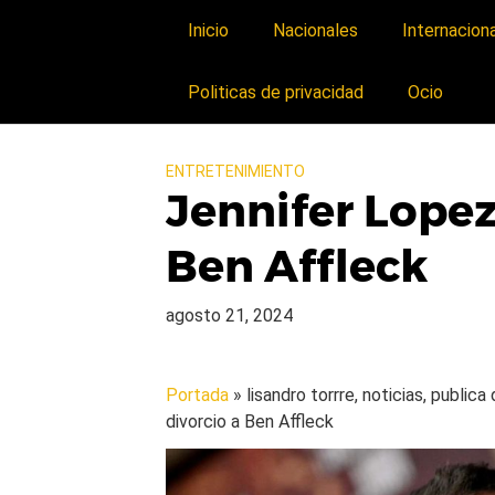
Inicio
Nacionales
Internacion
Politicas de privacidad
Ocio
ENTRETENIMIENTO
Jennifer Lope
Ben Affleck
agosto 21, 2024
Portada
» lisandro torrre, noticias, public
divorcio a Ben Affleck