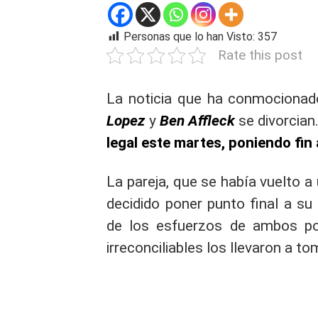
Personas que lo han Visto:
357
Rate this post
La noticia que ha conmociona
Lopez
y
Ben Affleck
se divorcian
legal este martes, poniendo fin
La pareja, que se había vuelto 
decidido poner punto final a su
de los esfuerzos de ambos por
irreconciliables los llevaron a tom