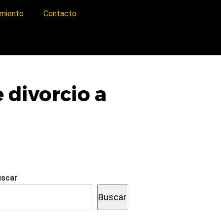
imiento
Contacto
 divorcio a
uscar
Buscar