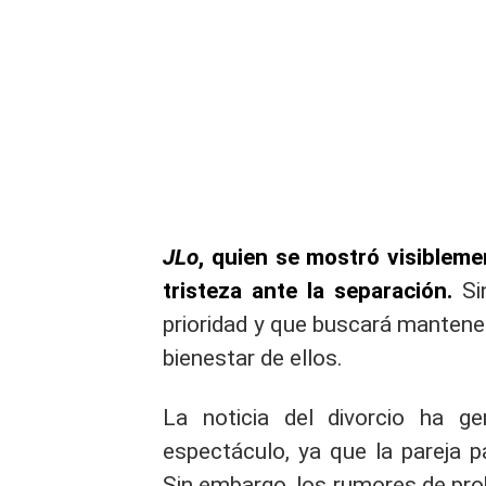
JLo
, quien se mostró visibleme
tristeza ante la separación.
Sin
prioridad y que buscará mantener
bienestar de ellos.
La noticia del divorcio ha g
espectáculo, ya que la pareja p
Sin embargo, los rumores de pro