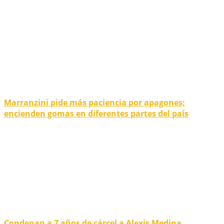
Marranzini pide más paciencia por apagones;
encienden gomas en diferentes partes del país
Condenan a 7 años de cárcel a Alexis Medina