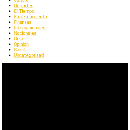
Cultura
Deportes
El Tiempo
Entretenimiento
Finanzas
Internacionales
Nacionales
Ocio
Opinion
Salud
Uncategorized