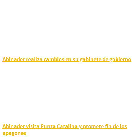
Abinader realiza cambios en su gabinete de gobierno
Abinader visita Punta Catalina y promete fin de los
apagones