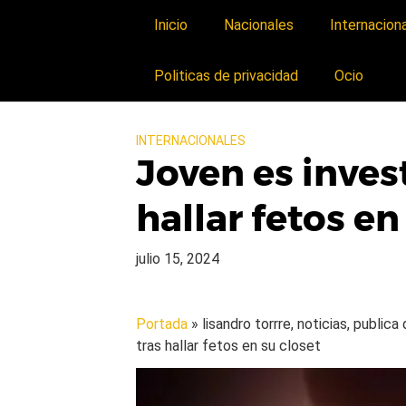
Inicio
Nacionales
Internacion
Politicas de privacidad
Ocio
INTERNACIONALES
Joven es inves
hallar fetos en
julio 15, 2024
Portada
» lisandro torrre, noticias, public
tras hallar fetos en su closet