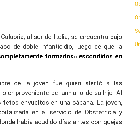
O
O
S
alabria, al sur de Italia, se encuentra bajo
U
aso de doble infanticidio, luego de que la
completamente formados» escondidos en
adre de la joven fue quien alertó a las
 olor proveniente del armario de su hija. Al
s fetos envueltos en una sábana. La joven,
italizada en el servicio de Obstetricia y
 adonde había acudido días antes con quejas