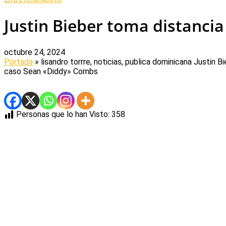
Justin Bieber toma distanc
octubre 24, 2024
Portada
» lisandro torrre, noticias, publica dominicana
Justin B
caso Sean «Diddy» Combs
Personas que lo han Visto:
358