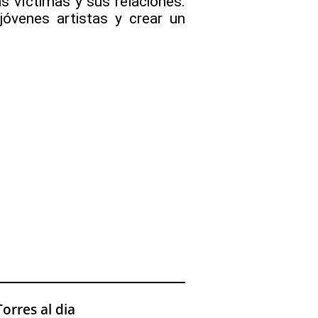
s víctimas y sus relaciones.
jóvenes artistas y crear un
orres al dia