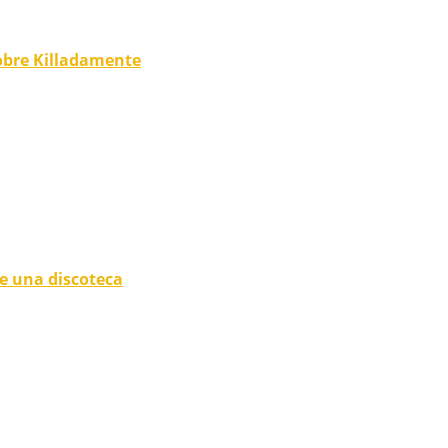
obre Killadamente
de una discoteca