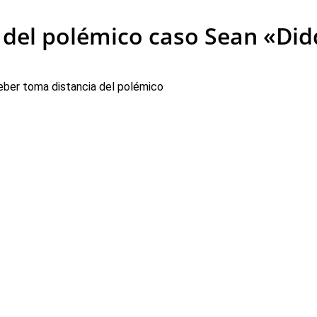
ia del polémico caso Sean «D
ieber toma distancia del polémico