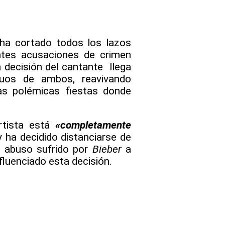
 ha cortado todos los lazos
ntes acusaciones de crimen
a decisión del cantante llega
guos de ambos, reavivando
as polémicas fiestas donde
rtista está
«completamente
 ha decidido distanciarse de
e abuso sufrido por
Bieber
a
luenciado esta decisión.