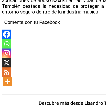
acusaciones de abuso s3xu4l en las vidas de la
También destaca la necesidad de proteger a 
entorno seguro dentro de la industria musical.
Comenta con tu Facebook
Descubre más desde Lisandro T