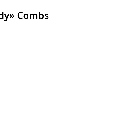
iddy» Combs