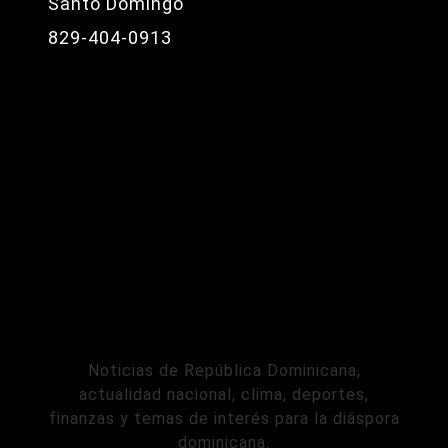
Santo Domingo
829-404-0913
Noticias de República Dominicana,
actualidad nacional, clima, deportes,
finanzas y temas de interés para la diáspora
dominicana.