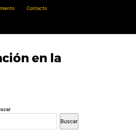
imiento
Contacto
ción en la
uscar
Buscar