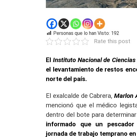
Personas que lo han Visto:
192
Rate this post
El
Instituto Nacional de Ciencias
el levantamiento de restos en
norte del país.
El exalcalde de Cabrera,
Marlon 
mencionó que el médico legista
dentro del bote para determina
informado que un pescador 
jornada de trabajo temprano en