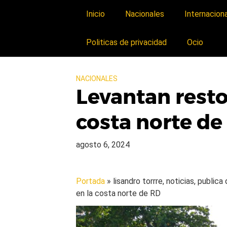
Inicio
Nacionales
Internacion
Politicas de privacidad
Ocio
NACIONALES
Levantan resto
costa norte de
agosto 6, 2024
Portada
» lisandro torrre, noticias, public
en la costa norte de RD