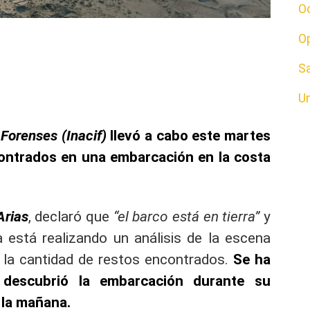
O
O
S
U
 Forenses (Inacif)
llevó a cabo este martes
contrados en una embarcación en la costa
Arias
, declaró que
“el barco está en tierra”
y
 está realizando un análisis de la escena
r la cantidad de restos encontrados.
Se ha
descubrió la embarcación durante su
 la mañana.