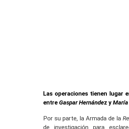
Las operaciones tienen lugar e
entre
Gaspar Hernánde
z y
María 
Por su parte, la Armada de la
Re
de investigación para esclar