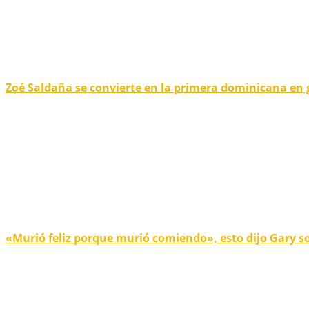
Zoé Saldaña se convierte en la primera dominicana en
«Murió feliz porque murió comiendo», esto dijo Gary s