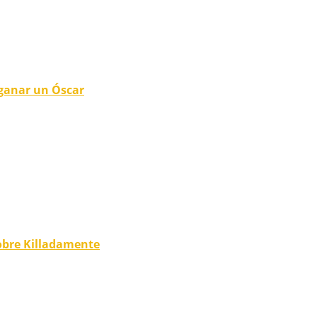
 ganar un Óscar
obre Killadamente