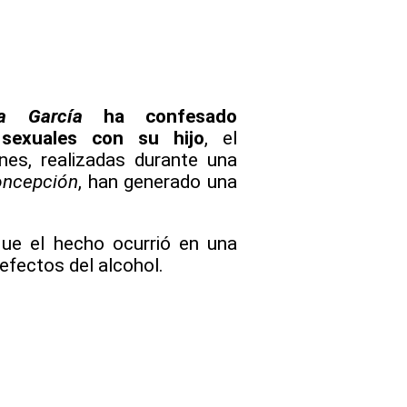
a García
ha confesado
 sexuales con su hijo
, el
ones, realizadas durante una
oncepción
, han generado una
 que el hecho ocurrió en una
efectos del alcohol.