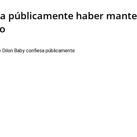
sa públicamente haber mant
jo
 Dilon Baby confiesa públicamente