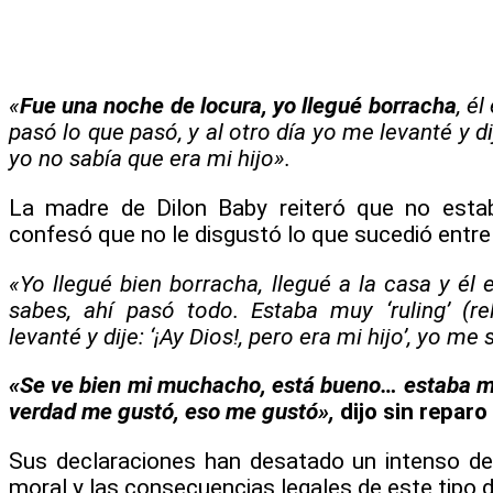
«
Fue una noche de locura, yo llegué borracha
, é
pasó lo que pasó, y al otro día yo me levanté y dij
yo no sabía que era mi hijo».
La madre de Dilon Baby reiteró que no esta
confesó que no le disgustó lo que sucedió entre 
«Yo llegué bien borracha, llegué a la casa y él
sabes, ahí pasó todo. Estaba muy ‘ruling’ (re
levanté y dije: ‘¡Ay Dios!, pero era mi hijo’, yo me
«Se ve bien mi muchacho, está bueno… estaba muy
verdad me gustó, eso me gustó»,
dijo sin reparo
Sus declaraciones han desatado un intenso deb
moral y las consecuencias legales de este tipo 